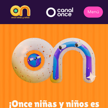
¡Once niñas y niños es