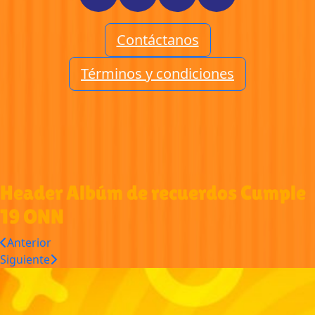
Contáctanos
Términos y condiciones
Header Albúm de recuerdos Cumple
19 ONN
Anterior
Siguiente