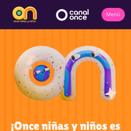
¡Once niñas y niños es