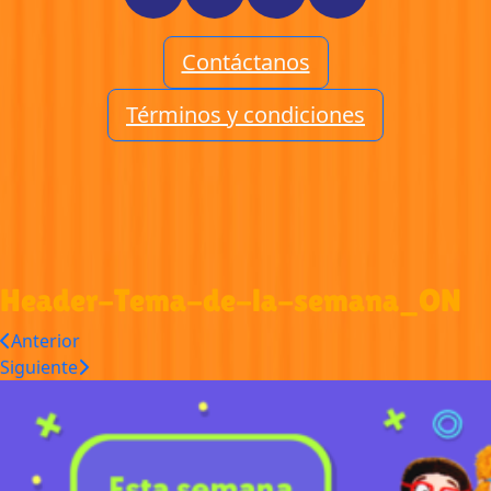
Contáctanos
Términos y condiciones
Header-Tema-de-la-semana_ON
Anterior
Siguiente