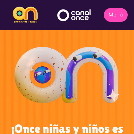
¡Once niñas y niños es