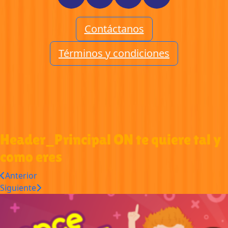
Contáctanos
Términos y condiciones
Header_Principal ON te quiere tal y
como eres
Anterior
Siguiente