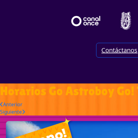
Contáctanos
Horarios Go Astroboy Go!
Anterior
Siguiente