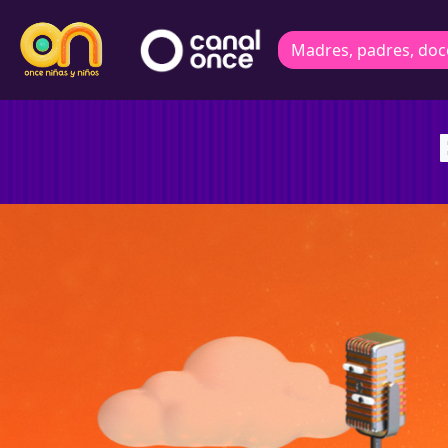
Madres, padres, doc