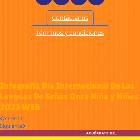
Contáctanos
Términos y condiciones
Infografía Día Internacional De Las
Lenguas De Señas Once Niña y Niños
2023 WEB
Anterior
Siguiente