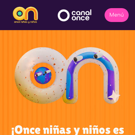
¡Once niñas y niños es