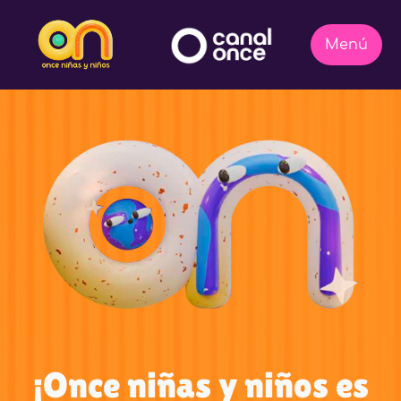
¡Once niñas y niños es