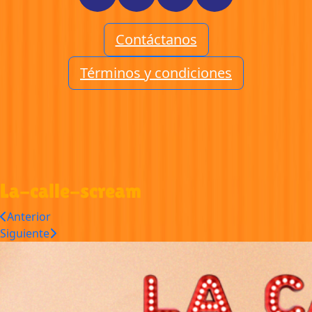
Contáctanos
Términos y condiciones
La-calle-scream
Anterior
Siguiente