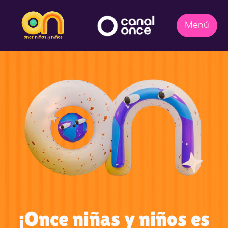
¡Once niñas y niños es