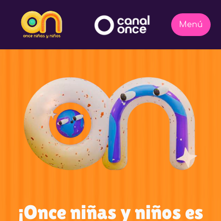
¡Once niñas y niños es