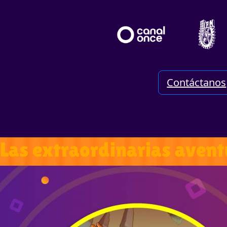
Contáctanos
Las extraordinarias avent