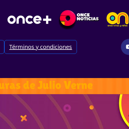
Términos y condiciones
uras de Julio Verne