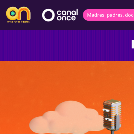
Madres, padres, doc