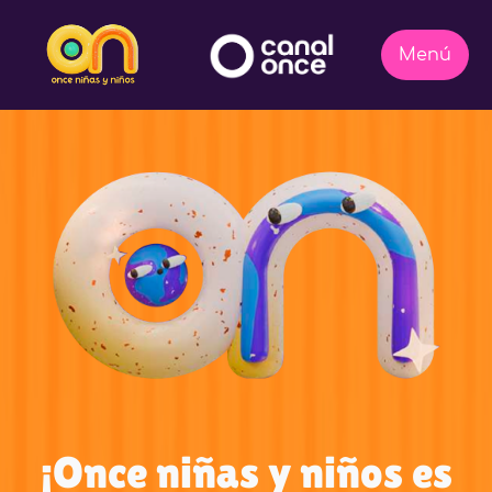
¡Once niñas y niños es