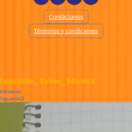
Contáctanos
Términos y condiciones
Leonardo_9años_Edomex
Anterior
Siguiente