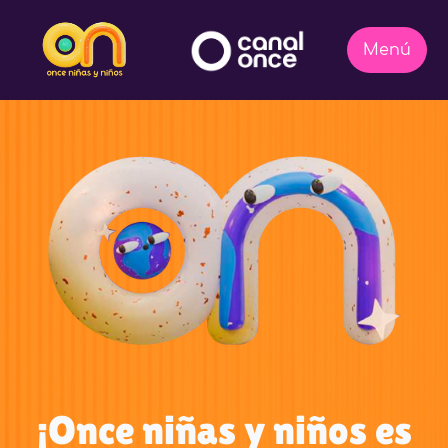
¡Once niñas y niños es