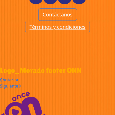
Contáctanos
Términos y condiciones
Logo_Morado footer ONN
Anterior
Siguiente