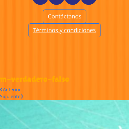
Contáctanos
Términos y condiciones
m-verdadero-falso
Anterior
Siguiente