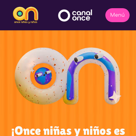
¡Once niñas y niños es