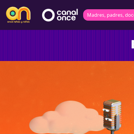
Madres, padres, doc