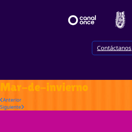
Contáctanos
Mar-de-invierno
Anterior
Siguiente