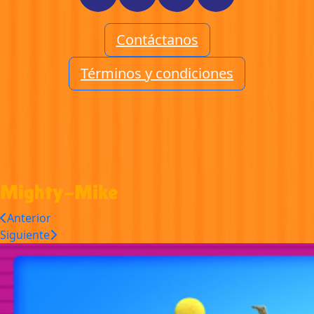
Contáctanos
Términos y condiciones
Mighty-Mike
Anterior
Siguiente