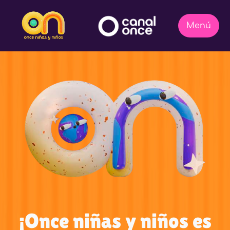
¡Once niñas y niños es