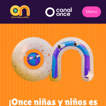
¡Once niñas y niños es