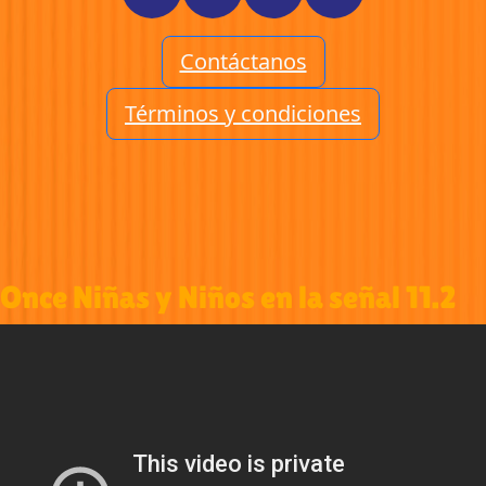
Contáctanos
Términos y condiciones
Once Niñas y Niños en la señal 11.2