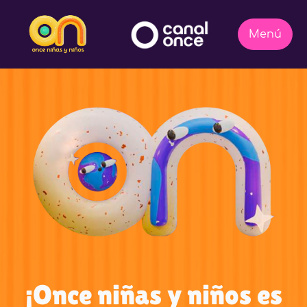
¡Once niñas y niños es