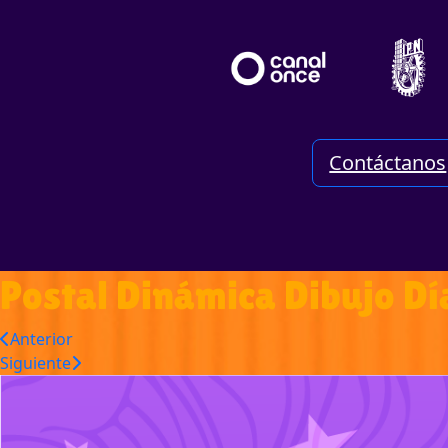
Contáctanos
Postal Dinámica Dibujo Dí
Anterior
Siguiente