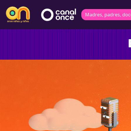
Madres, padres, doc