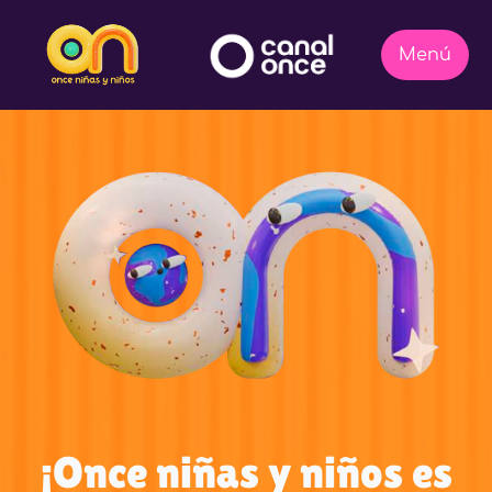
¡Once niñas y niños es