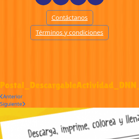
Contáctanos
Términos y condiciones
Postal_DescargableActividad_DN
Anterior
Siguiente