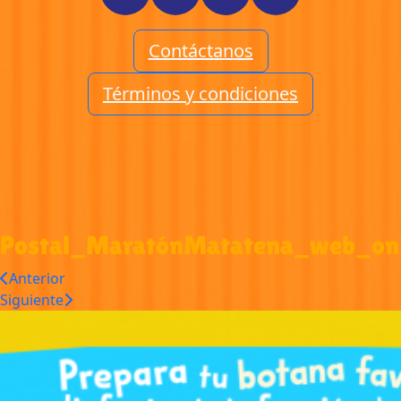
Contáctanos
Términos y condiciones
Postal_MaratónMatatena_web_o
Anterior
Siguiente