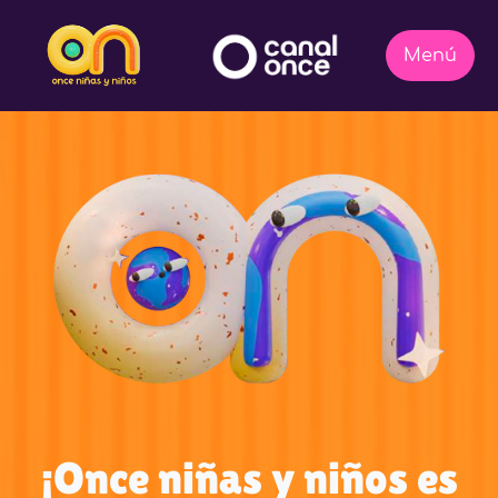
¡Once niñas y niños es