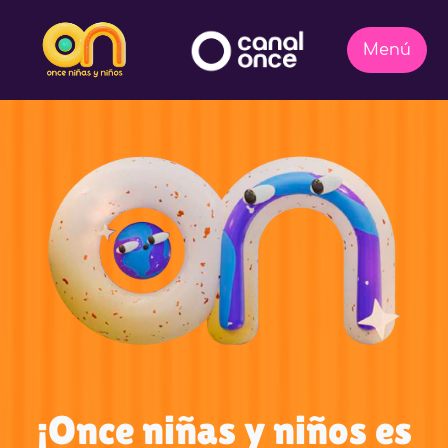
¡Once niñas y niños es