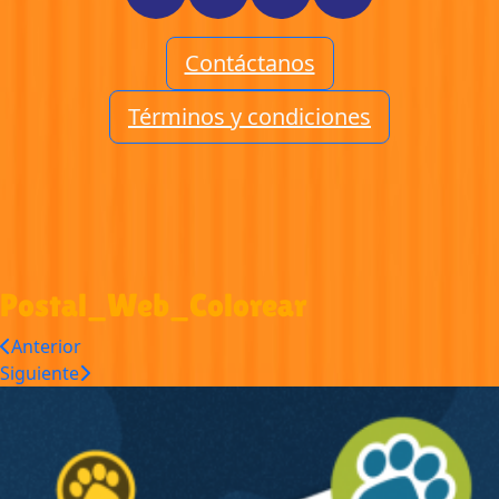
Contáctanos
Términos y condiciones
Postal_Web_Colorear
Anterior
Siguiente