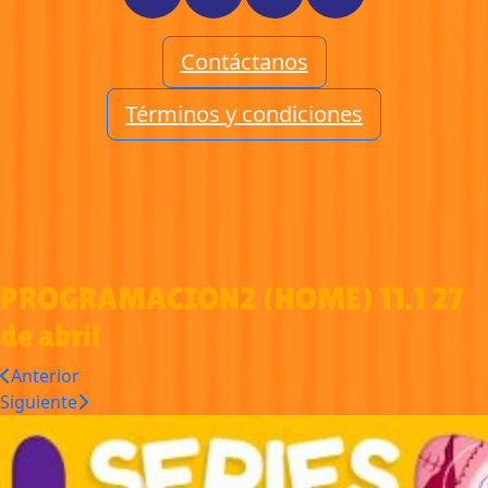
Contáctanos
Términos y condiciones
PROGRAMACION2 (HOME) 11.1 27
de abril
Anterior
Siguiente