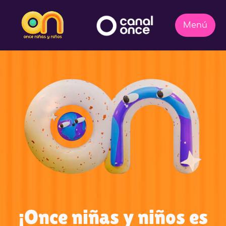
¡Once niñas y niños es