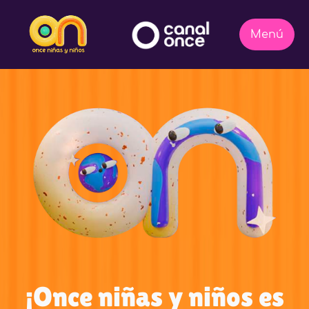
¡Once niñas y niños es