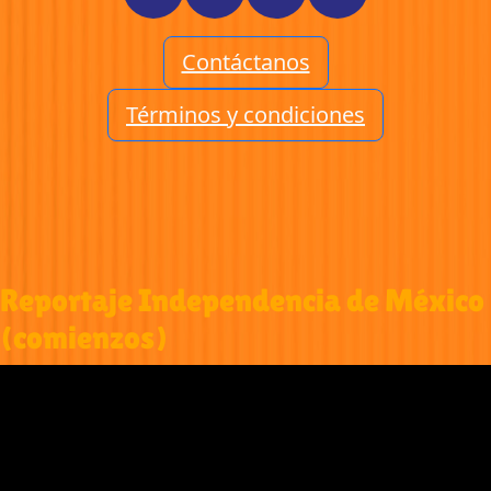
Contáctanos
Términos y condiciones
Reportaje Independencia de México
(comienzos)