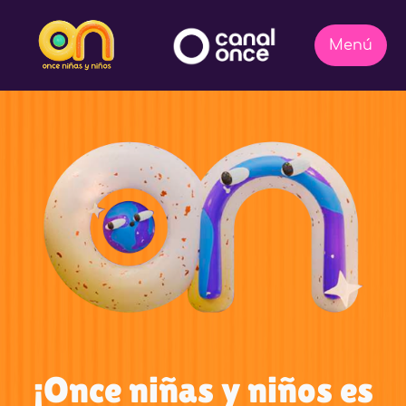
¡Once niñas y niños es