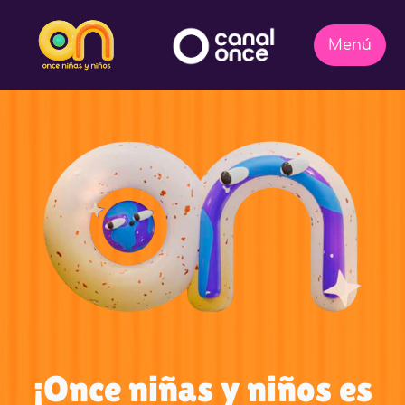
¡Once niñas y niños es