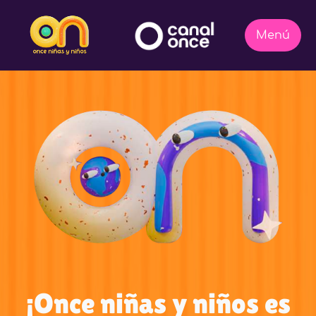
¡Once niñas y niños es