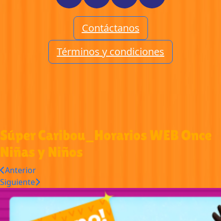
Contáctanos
Términos y condiciones
Súper Caribou_Horarios WEB Once
Niñas y Niños
Anterior
Siguiente