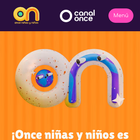
¡Once niñas y niños es