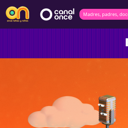
Madres, padres, doc