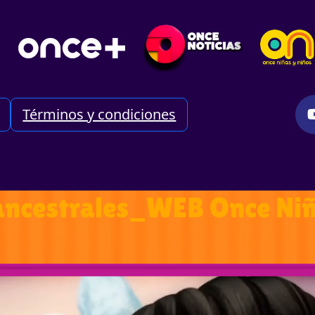
Términos y condiciones
 ancestrales_WEB Once Niñ