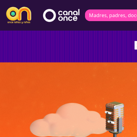
Madres, padres, doc