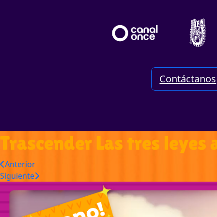
Contáctanos
Trascender Las tres leyes
Anterior
Siguiente