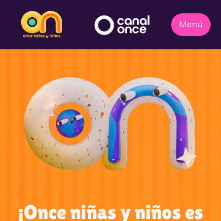
¡Once niñas y niños es