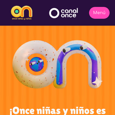
¡Once niñas y niños es