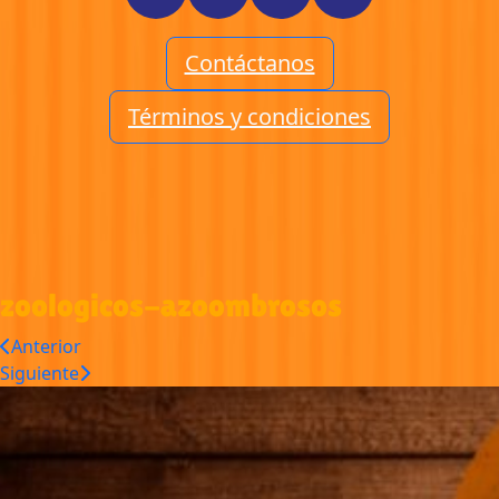
Contáctanos
Términos y condiciones
zoologicos-azoombrosos
Anterior
Siguiente