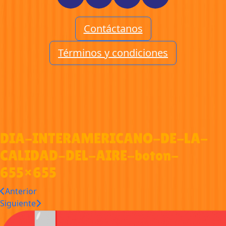
Contáctanos
Términos y condiciones
DIA-INTERAMERICANO-DE-LA-
CALIDAD-DEL-AIRE-boton-
655×655
Anterior
Siguiente