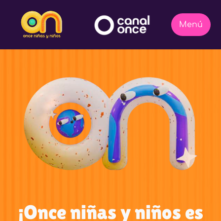
¡Once niñas y niños es