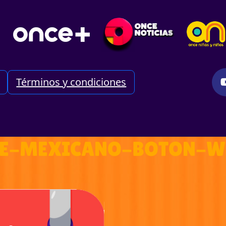
Términos y condiciones
NE-MEXICANO-BOTON-W