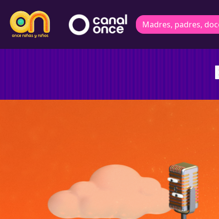
Madres, padres, doc