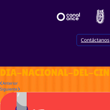
Contáctanos
DIA-NACIONAL-DEL-CI
Anterior
Siguiente