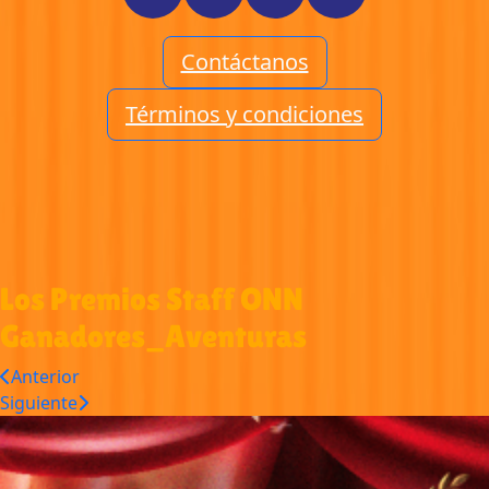
Contáctanos
Términos y condiciones
Los Premios Staff ONN
Ganadores_Aventuras
Anterior
Siguiente