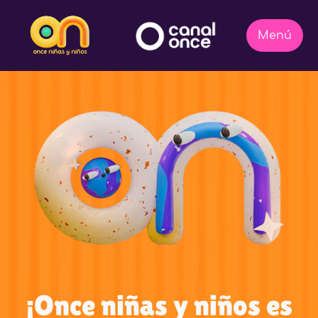
¡Once niñas y niños es