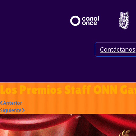
Contáctanos
Los Premios Staff ONN Ga
Anterior
Siguiente