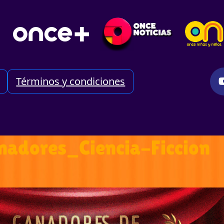
Términos y condiciones
nadores_Ciencia-Ficcion