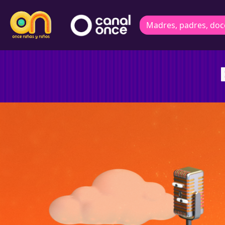
Madres, padres, doc