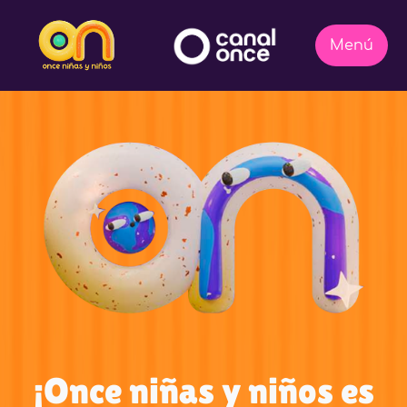
¡Once niñas y niños es