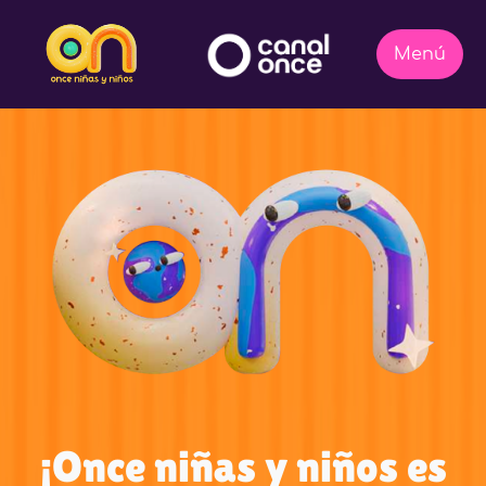
¡Once niñas y niños es