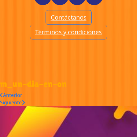
Contáctanos
Términos y condiciones
m_un-dia-en-on
Anterior
Siguiente