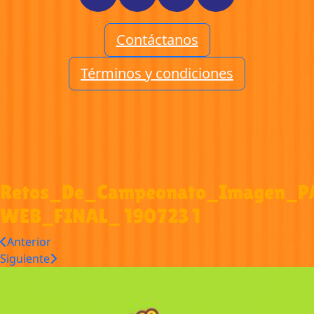
Contáctanos
Términos y condiciones
Retos_De_Campeonato_Imagen_P
WEB_FINAL_ 190723 1
Anterior
Siguiente