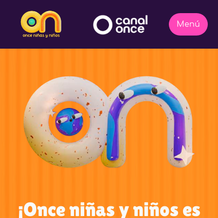
¡Once niñas y niños es