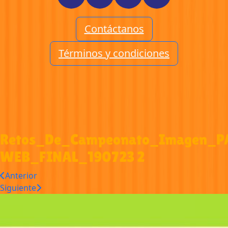
Contáctanos
Términos y condiciones
Retos_De_Campeonato_Imagen_P
WEB_FINAL_190723 2
Anterior
Siguiente