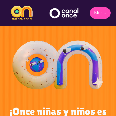
¡Once niñas y niños es